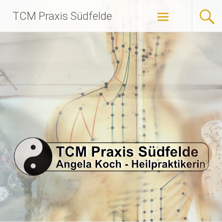
Zum
TCM Praxis Südfelde
Inhalt
springen