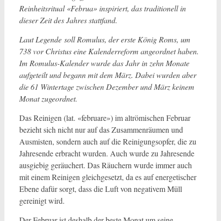
Reinheitsritual «Februa» inspiriert, das traditionell in
dieser Zeit des Jahres stattfand.
Laut Legende soll Romulus, der erste König Roms, um
738 vor Christus eine Kalenderreform angeordnet haben.
Im Romulus-Kalender wurde das Jahr in zehn Monate
aufgeteilt und begann mit dem März. Dabei wurden aber
die 61 Wintertage zwischen Dezember und März keinem
Monat zugeordnet.
Das Reinigen (lat. «februare») im altrömischen Februar
bezieht sich nicht nur auf das Zusammenräumen und
Ausmisten, sondern auch auf die Reinigungsopfer, die zu
Jahresende erbracht wurden. Auch wurde zu Jahresende
ausgiebig geräuchert. Das Räuchern wurde immer auch
mit einem Reinigen gleichgesetzt, da es auf energetischer
Ebene dafür sorgt, dass die Luft von negativem Müll
gereinigt wird.
Der Februar ist deshalb der beste Monat um seine