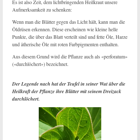
Es ist also Zeit, dem lichtbringenden Heilkraut unsere
Aufmerksamkeit zu schenken:
Wenn man die Blätter gegen das Licht hält, kann man die
Öldrüsen erkennen. Diese erscheinen wie kleine helle
Punkte, die über das Blatt verteilt sind und fette Öle, Harze
und ätherische Öle mit roten Farbpigmenten enthalten.
Aus diesem Grund wird die Pflanze auch als «perforatum»
(«durchlöchert») bezeichnet.
Der Legende nach hat der Teufel in seiner Wut über die
Heilkraft der Pflanze ihre Blätter mit seinem Dreizack
durchlöchert.