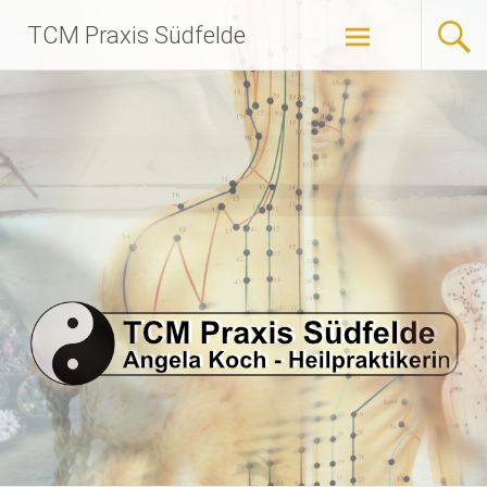
Zum
TCM Praxis Südfelde
Inhalt
springen