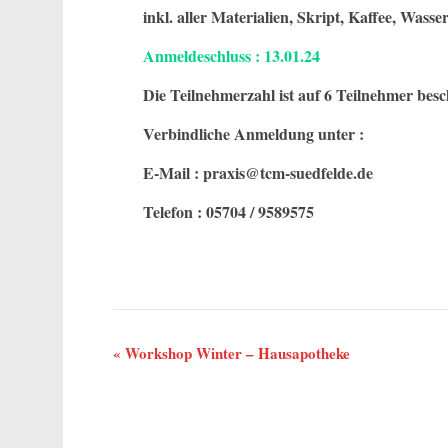
inkl. aller Materialien, Skript, Kaffee, Wasser
Anmeldeschluss :
13.01.24
Die Teilnehmerzahl ist auf 6 Teilnehmer bes
Verbindliche Anmeldung unter :
E-Mail : praxis@tcm-suedfelde.de
Telefon : 05704 / 9589575
Veranstaltung-
«
Workshop Winter – Hausapotheke
Navigation