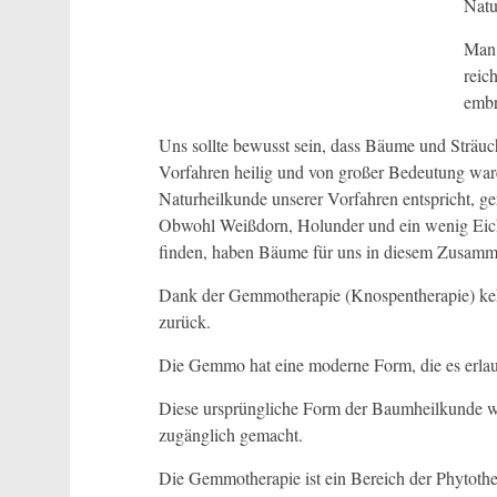
Natu
Man 
reic
embr
Uns sollte bewusst sein, dass Bäume und Sträuch
Vorfahren heilig und von großer Bedeutung ware
Naturheilkunde unserer Vorfahren entspricht, ger
Obwohl Weißdorn, Holunder und ein wenig Eic
finden, haben Bäume für uns in diesem Zusamm
Dank der Gemmotherapie (Knospentherapie) kehr
zurück.
Die Gemmo hat eine moderne Form, die es erlaub
Diese ursprüngliche Form der Baumheilkunde w
zugänglich gemacht.
Die Gemmotherapie ist ein Bereich der Phytother