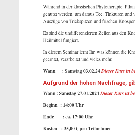
Während in der klassischen Phytotherapie, Pflan
genutzt werden, um daraus Tee, Tinkturen und v
Auszüge von Triebspitzen und frischen Knospe
Es sind die undifferenzierten Zellen aus den K
Heilmittel fungiert.
In diesem Seminar lernt Ihr, was können die K
geerntet, verarbeitet und vieles mehr.
Wann :
Samstag 03.02.24
Dieser Kurs ist b
Aufgrund der hohen Nachfrage, gib
Wann
Samstag 27.01.2024
:
Dieser Kurs ist b
Beginn : 14:00 Uhr
Ende : ca. 17:00 Uhr
Kosten : 35,00 € pro Teilnehmer