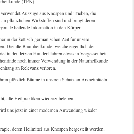
rheilkunde (TEN).
verwendet Auszüge aus Knospen und Trieben, die
h an pflanzlichen Wirkstoffen sind und bringt deren
yonale heilende Information in den Körper.
er in der keltisch-germanischen Zeit für unsere
n. Die alte Baumheilkunde, welche eigentlich der
iet in den letzten Hundert Jahren etwas in Vergessenheit.
henrinde noch immer Verwendung in der Naturheilkunde
enhang an Relevanz verloren.
en plötzlich Bäume in unseren Schatz an Arzneimitteln
t, alte Heilpraktiken wiederzubeleben.
ird uns jetzt in einer modernen Anwendung wieder
apie, deren Heilmittel aus Knospen hergestellt werden.