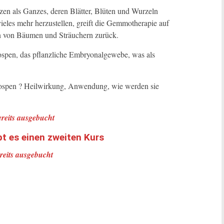
zen als Ganzes, deren Blätter, Blüten und Wurzeln
ieles mehr herzustellen, greift die Gemmotherapie auf
n von Bäumen und Sträuchern zurück.
nospen, das pflanzliche Embryonalgewebe, was als
nospen ? Heilwirkung, Anwendung, wie werden sie
ereits ausgebucht
t es einen zweiten Kurs
ereits ausgebucht