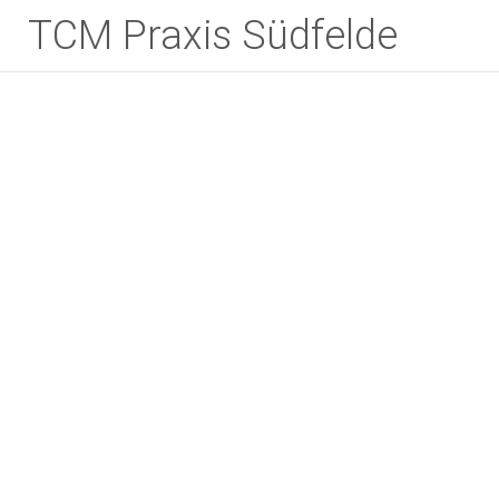
Zum
TCM Praxis Südfelde
Inhalt
springen