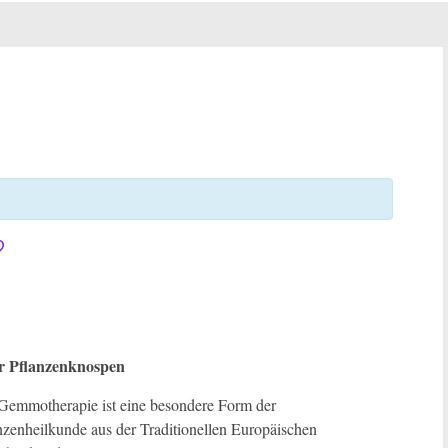
?
er Pflanzenknospen
Gemmotherapie ist eine besondere Form der
nzenheilkunde aus der Traditionellen Europäischen