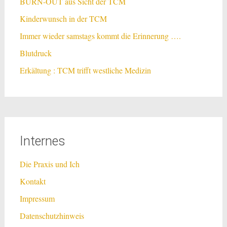
BURN-OUT aus Sicht der TCM
Kinderwunsch in der TCM
Immer wieder samstags kommt die Erinnerung ….
Blutdruck
Erkältung : TCM trifft westliche Medizin
Internes
Die Praxis und Ich
Kontakt
Impressum
Datenschutzhinweis