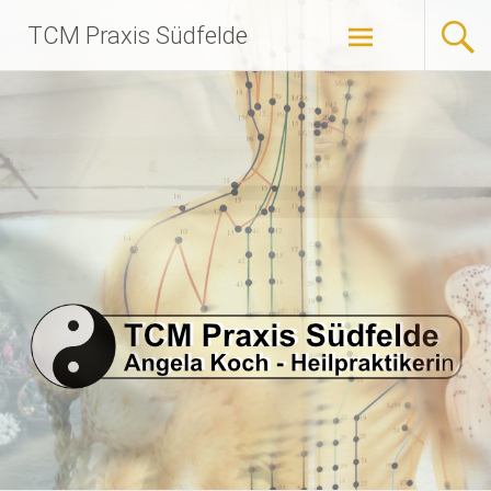
Zum
TCM Praxis Südfelde
Inhalt
springen