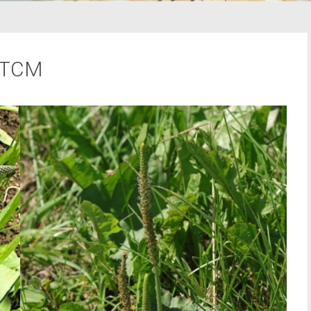
r TCM