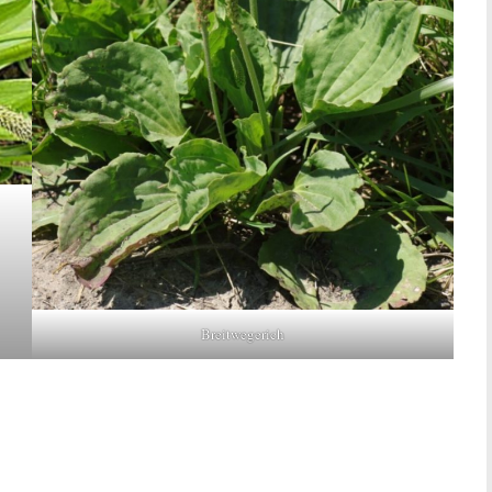
Breitwegerich