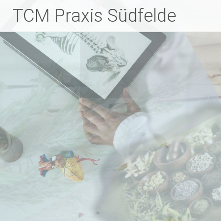
Zum
TCM Praxis Südfelde
Inhalt
springen