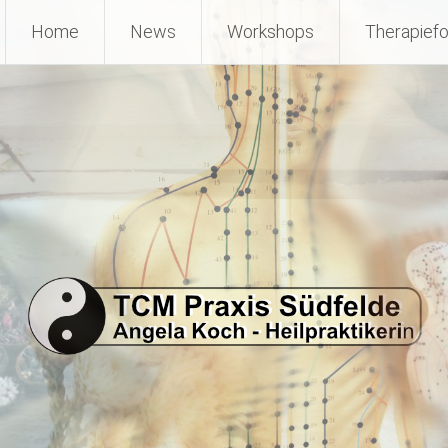
Home
News
Workshops
Therapief