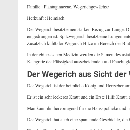
Familie : Plantaginaceae, Wegerichgewächse
Herkunft : Heimisch
Der Wegerich besitzt einen starken Bezug zur Lunge. D
eingedrungen ist. Spitzwegerich besitzt eine Lungen en
Zusätzlich kühlt der Wegerich Hitze im Bereich der Blut
In der chinesischen Medizin werden die Samen des asiat
Kategorie der Flüssigkeit ausscheidenden und Feuchtig
Der Wegerich aus Sicht der
Der Wegerich ist der heimliche König und Herrscher a
Er ist ein sehr leckeres Kraut und ein Erste Hilfe Kraut
Man kann ihn hervorragend für die Hausapotheke und in
Der Wegerich hat auch eine spannende Geschichte, die bi