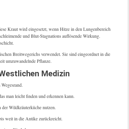
iese Kraut wird eingesetzt, wenn Hitze in den Lungenbereich
tschleimende und Blut-Stagnations auflösende Wirkung.
schicht.
ischen Breitwegerichs verwendet. Sie sind eingeordnet in die
keit umzuwandelnde Pflanze.
 Westlichen Medizin
m Wegesrand.
, das man leicht finden und erkennen kann.
 der Wildkräuterküche nutzen.
s weit in die Antike zurückreicht.