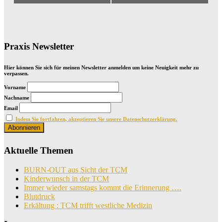
Praxis Newsletter
Hier können Sie sich für meinen Newsletter anmelden um keine Neuigkeit mehr zu
verpassen.
Vorname
Nachname
Email
Indem Sie fortfahren, akzeptieren Sie unsere Datenschutzerklärung.
Aktuelle Themen
BURN-OUT aus Sicht der TCM
Kinderwunsch in der TCM
Immer wieder samstags kommt die Erinnerung ….
Blutdruck
Erkältung : TCM trifft westliche Medizin