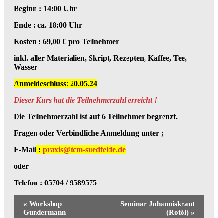
Beginn : 14:00 Uhr
Ende : ca. 18:00 Uhr
Kosten : 69,00 € pro Teilnehmer
inkl. aller Materialien, Skript, Rezepten, Kaffee, Tee,
Wasser
Anmeldeschluss
:
20.05.24
Dieser Kurs hat die Teilnehmerzahl erreicht !
Die Teilnehmerzahl ist auf 6 Teilnehmer begrenzt.
Fragen oder Verbindliche Anmeldung unter ;
E-Mail
:
praxis@tcm-suedfelde.de
oder
Telefon : 05704 / 9589575
Veranstaltung-
«
Workshop
Seminar Johanniskraut
Navigation
Gundermann
(Rotöl)
»