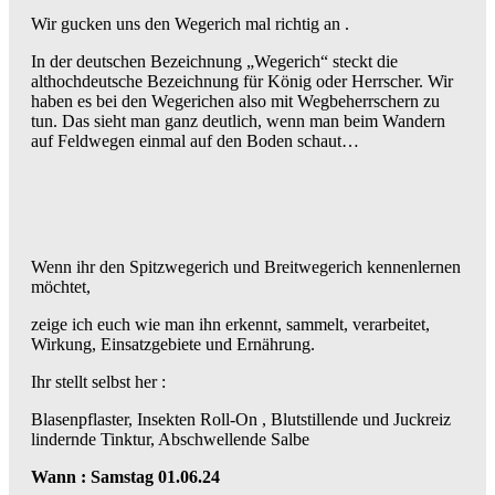
Wir gucken uns den Wegerich mal richtig an .
In der deutschen Bezeichnung „Wegerich“ steckt die
althochdeutsche Bezeichnung für König oder Herrscher. Wir
haben es bei den Wegerichen also mit Wegbeherrschern zu
tun. Das sieht man ganz deutlich, wenn man beim Wandern
auf Feldwegen einmal auf den Boden schaut…
Wenn ihr den Spitzwegerich und Breitwegerich kennenlernen
möchtet,
zeige ich euch wie man ihn erkennt, sammelt, verarbeitet,
Wirkung, Einsatzgebiete und Ernährung.
Ihr stellt selbst her :
Blasenpflaster, Insekten Roll-On , Blutstillende und Juckreiz
lindernde Tinktur, Abschwellende Salbe
Wann : Samstag 01.06.24