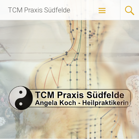
Zum
TCM Praxis Südfelde
Inhalt
springen