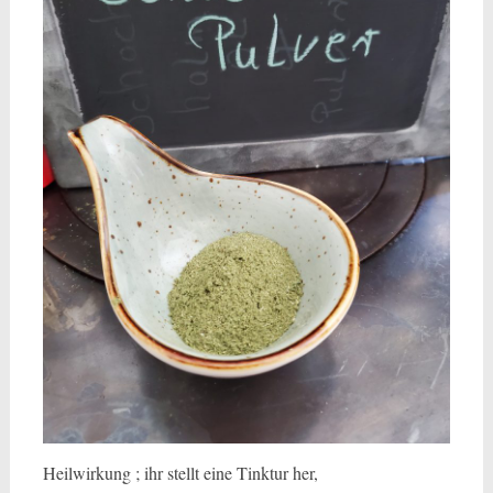
Heilwirkung ; ihr stellt eine Tinktur her,