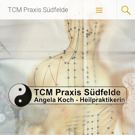
Zum
TCM Praxis Südfelde
Inhalt
springen