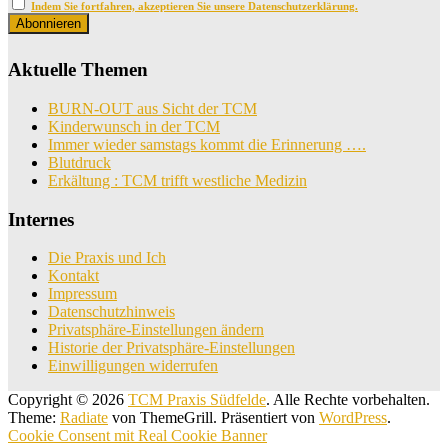
Indem Sie fortfahren, akzeptieren Sie unsere Datenschutzerklärung.
Aktuelle Themen
BURN-OUT aus Sicht der TCM
Kinderwunsch in der TCM
Immer wieder samstags kommt die Erinnerung ….
Blutdruck
Erkältung : TCM trifft westliche Medizin
Internes
Die Praxis und Ich
Kontakt
Impressum
Datenschutzhinweis
Privatsphäre-Einstellungen ändern
Historie der Privatsphäre-Einstellungen
Einwilligungen widerrufen
Copyright © 2026
TCM Praxis Südfelde
. Alle Rechte vorbehalten.
Theme:
Radiate
von ThemeGrill. Präsentiert von
WordPress
.
Cookie Consent mit Real Cookie Banner