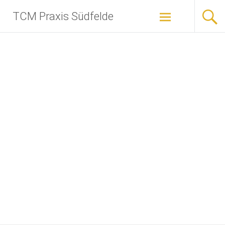
Zum
TCM Praxis Südfelde
Inhalt
springen