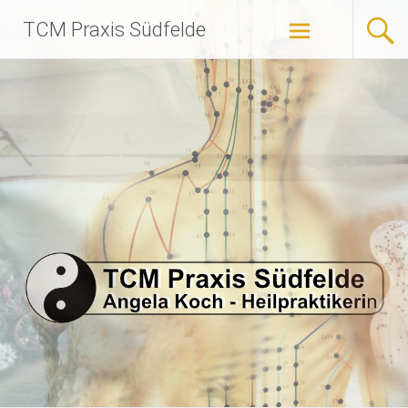
Zum
TCM Praxis Südfelde
Inhalt
springen