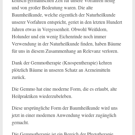
keltisch-germanischen Zeit für unsere Vorfahren heilig
und von großer Bedeutung waren. Die alte
Baumheilkunde, welche eigentlich der Naturheilkunde
unserer Vorfahren entspricht, geriet in den letzten Hundert
Jahren etwas in Vergessenheit. Obwohl Weißdorn,
Holunder und ein wenig Eichenrinde noch immer
Verwendung in der Naturheilkunde finden, haben Bäume
für uns in diesem Zusammenhang an Relevanz verloren.
Dank der Gemmotherapie (Knospentherapie) kehren
plötzlich Bäume in unseren Schatz an Arzneimitteln
zurück.
Die Gemmo hat eine moderne Form, die es erlaubt, alte
Heilpraktiken wiederzubeleben.
Diese ursprüngliche Form der Baumheilkunde wird uns
jetzt in einer modernen Anwendung wieder zugänglich
gemacht.
Die Gemmotherapie ist ein Bereich der Phytotherapie,