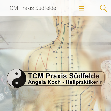
Zum
TCM Praxis Südfelde
Inhalt
springen