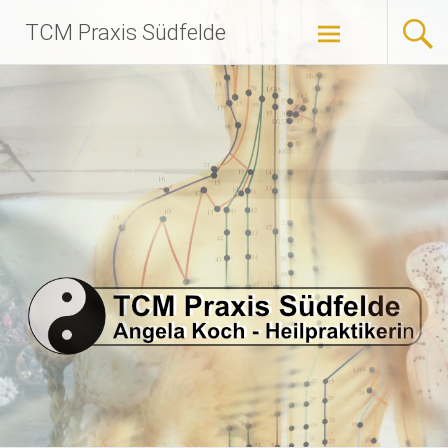
Zum
TCM Praxis Südfelde
Inhalt
springen