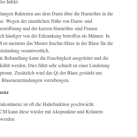
ler Infekt.
elangen Bakterien aus dem Darm über die Harnröhre in die
se. Wegen der räumlichen Nähe von Darm- und
renöffnung und der kurzen Harnröhre sind Frauen
ch häufiger von der Erkrankung betroffen als Männer. In
ist meistens das Muster feuchte-Hitze in der Blase für die
ntzündung verantwortlich.
e Behandlung kann die Feuchtigkeit ausgeleitet und die
kühlt werden. Dies führt sehr schnell zu einer Linderung
tome. Zusätzlich wird das Qi der Blase gestärkt um
n Blasenentzündungen vorzubeugen.
nenz
Inkontinenz ist oft die Haltefunktion geschwächt.
TCM kann diese wieder mit Akupunktur und Kräutern
t werden