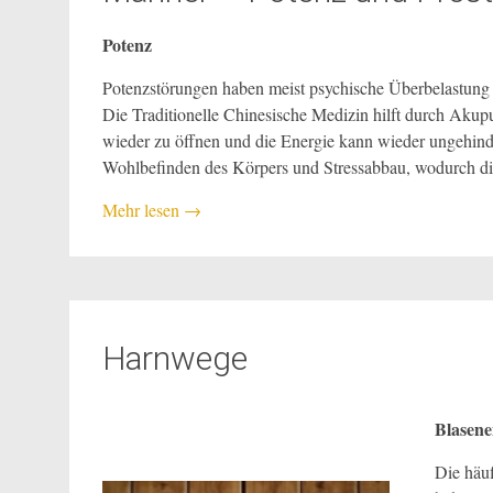
Potenz
Potenzstörungen haben meist psychische Überbelastung 
Die Traditionelle Chinesische Medizin hilft durch Akup
wieder zu öffnen und die Energie kann wieder ungehinde
Wohlbefinden des Körpers und Stressabbau, wodurch d
Mehr lesen
→
Harnwege
Blasene
Die häuf