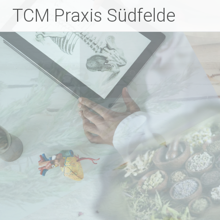
Zum
TCM Praxis Südfelde
Inhalt
springen