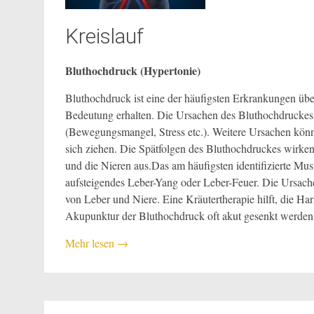
Kreislauf
Bluthochdruck (Hypertonie)
Bluthochdruck ist eine der häufigsten Erkrankungen übe
Bedeutung erhalten. Die Ursachen des Bluthochdruckes 
(Bewegungsmangel, Stress etc.). Weitere Ursachen könn
sich ziehen. Die Spätfolgen des Bluthochdruckes wirken
und die Nieren aus.Das am häufigsten identifizierte Must
aufsteigendes Leber-Yang oder Leber-Feuer. Die Ursache
von Leber und Niere. Eine Kräutertherapie hilft, die Ha
Akupunktur der Bluthochdruck oft akut gesenkt werden
Mehr lesen
→