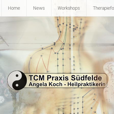
Home
News
Workshops
Therapief