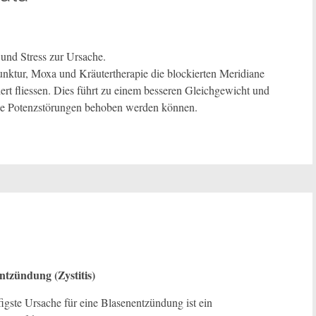
und Stress zur Ursache.
unktur, Moxa und Kräutertherapie die blockierten Meridiane
rt fliessen. Dies führt zu einem besseren Gleichgewicht und
ie Potenzstörungen behoben werden können.
ntzündung (Zystitis)
igste Ursache für eine Blasenentzündung ist ein