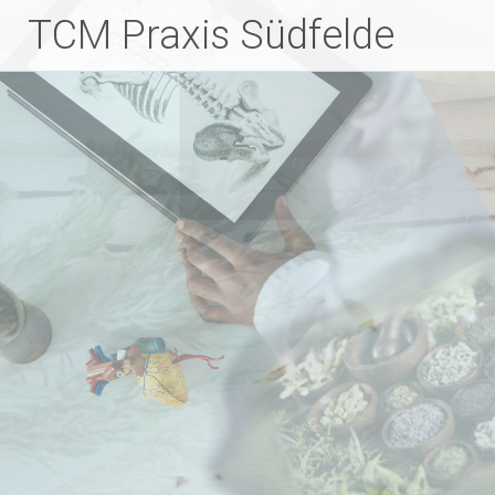
Zum
TCM Praxis Südfelde
Inhalt
springen