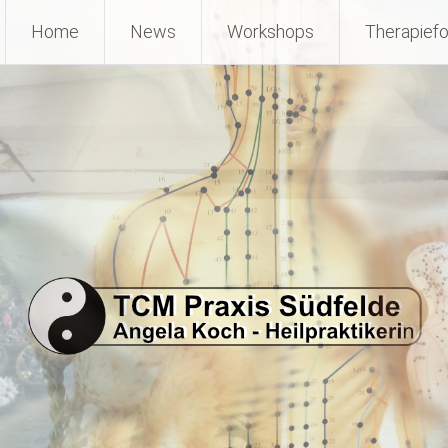
Home
News
Workshops
Therapief