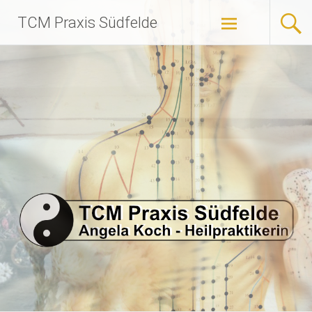
Zum
TCM Praxis Südfelde
Inhalt
springen