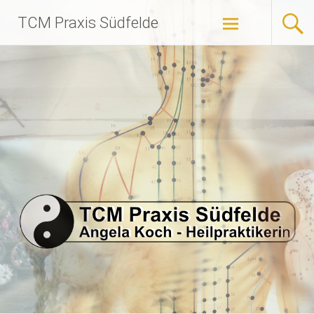
Zum
TCM Praxis Südfelde
Inhalt
springen