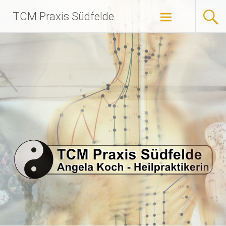
Zum
TCM Praxis Südfelde
Inhalt
springen