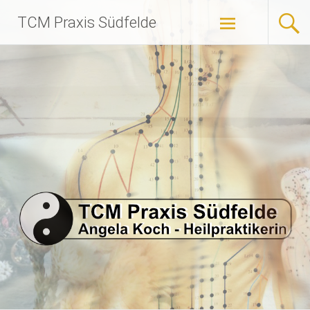
Zum
TCM Praxis Südfelde
Inhalt
springen