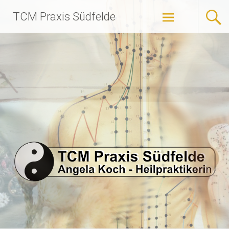
Zum
TCM Praxis Südfelde
Inhalt
springen