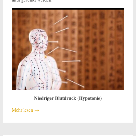
Niedriger Blutdruck (Hypotonie)
Mehr lesen
→