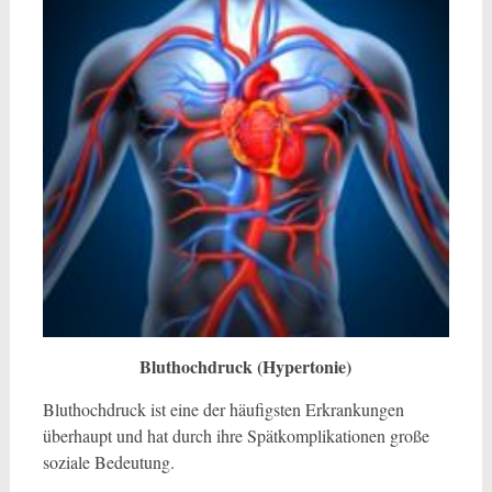
Bluthochdruck (Hypertonie)
Bluthochdruck ist eine der häufigsten Erkrankungen
überhaupt und hat durch ihre Spätkomplikationen große
soziale Bedeutung.