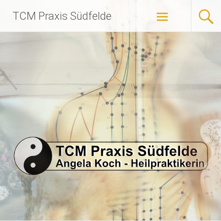
Zum
TCM Praxis Südfelde
Inhalt
springen