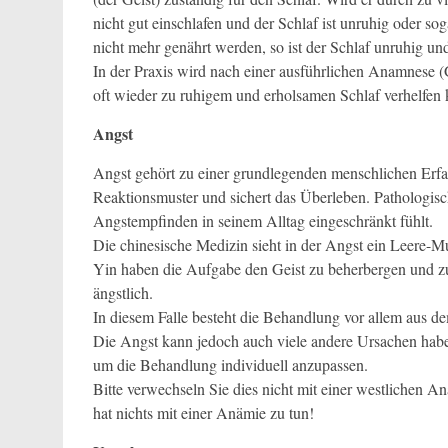
nicht gut einschlafen und der Schlaf ist unruhig oder 
nicht mehr genährt werden, so ist der Schlaf unruhig u
In der Praxis wird nach einer ausführlichen Anamnese 
oft wieder zu ruhigem und erholsamen Schlaf verhelfen 
Angst
Angst gehört zu einer grundlegenden menschlichen Erfah
Reaktionsmuster und sichert das Überleben. Pathologis
Angstempfinden in seinem Alltag eingeschränkt fühlt.
Die chinesische Medizin sieht in der Angst ein Leere-Mu
Yin haben die Aufgabe den Geist zu beherbergen und zu
ängstlich.
In diesem Falle besteht die Behandlung vor allem aus 
Die Angst kann jedoch auch viele andere Ursachen haben
um die Behandlung individuell anzupassen.
Bitte verwechseln Sie dies nicht mit einer westlichen A
hat nichts mit einer Anämie zu tun!