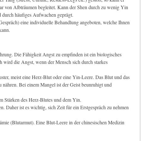
sogar von Albträumen begleitet. Kann der Shen durch zu wenig Yin
nd durch häufiges Aufwachen geprägt.
(Gespräch) eine individuelle Behandlung angeboten, welche Ihnen
kann.
rung. Die Fähigkeit Angst zu empfinden ist ein biologisches
ch wird die Angst, wenn der Mensch sich durch starkes
ster, meist eine Herz-Blut oder eine Yin-Leere. Das Blut und das
 nähren. Bei einem Mangel ist der Geist beunruhigt und
dem Stärken des Herz-Blutes und dem Yin.
. Daher ist es wichtig, sich Zeit für ein Erstgespräch zu nehmen
nämie (Blutarmut). Eine Blut-Leere in der chinesischen Medizin