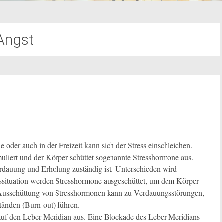
Angst
le oder auch in der Freizeit kann sich der Stress einschleichen.
muliert und der Körper schüttet sogenannte Stresshormone aus.
erdauung und Erholung zuständig ist. Unterschieden wird
sssituation werden Stresshormone ausgeschüttet, um dem Körper
e Ausschüttung von Stresshormonen kann zu Verdauungsstörungen,
änden (Burn-out) führen.
m auf den Leber-Meridian aus. Eine Blockade des Leber-Meridians