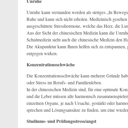
Unruhe
Unruhe kann verstanden werden als stetiges „In Beweg
Ruhe und kann sich nicht erholen. Medizinisch gesehen 
ausgeschüttete Stresshormone, welche das Herz, die Lun
Aus der Sicht der chinesischen Medizin kann die Unru
Schulmedizin sieht auch die chinesische Medizin den H
Die Akupunktur kann Ihnen helfen sich zu entspannen, g
entgegen wirken.
Konzentrationsschwäche
Die Konzentrationsschwäche kann mehrere Gründe haben
oder Stress im Berufs- und Familienleben.
In der chinesischen Medizin sind, für eine optimale Kon
und die Leber müssen alle harmonisch zusammenspielen
einzelnen Organe, je nach Ursache, gestärkt oder harmoni
sprechen und Lösungsansätze zu finden, um eine wiede
Studiums- und Prüfungsstress/angst