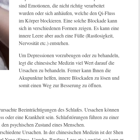
sind Emotionen, die nicht richtig verarbeitet
wurden oder sich anhäufen, welche den Qi-Fluss
im Körper blockieren. Eine solche Blockade kann
sich in verschiedenen Formen zeigen. Es kann eine
innere Leere aber auch eine Fülle (Rastlosigkeit,
Nervosität etc.) entstehen.
Um Depressionen vorzubeugen oder zu behandeln,
legt die chinesische Medizin viel Wert darauf die
Ursachen zu behandeln. Ferner kann Ihnen die
Akupunktur helfen, innere Blockaden zu lösen und
somit einen Weg zur Besserung zu öffnen.
erursachte Beeinträchtigungen des Schlafes. Ursachen können
s oder eine Krankheit sein. Schlafstörungen führen zu einer
ch den psychischen Zustand eines Menschen.
erschiedene Ursachen. In der chinesischen Medizin ist der Shen
el Yang (Stress, Unruhe, Restless-Legs etc.) gestört, so kann er