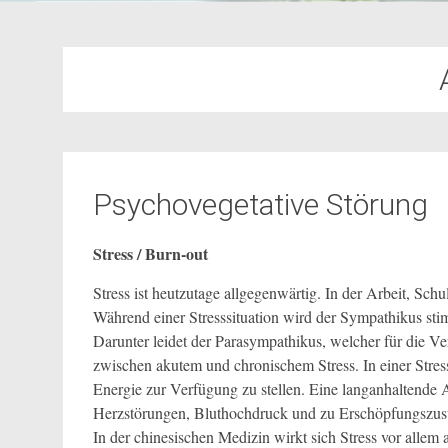
Psychovegetative Störung
Stress / Burn-out
Stress ist heutzutage allgegenwärtig. In der Arbeit, Schu
Während einer Stresssituation wird der Sympathikus sti
Darunter leidet der Parasympathikus, welcher für die V
zwischen akutem und chronischem Stress. In einer Stre
Energie zur Verfügung zu stellen. Eine langanhaltend
Herzstörungen, Bluthochdruck und zu Erschöpfungszust
In der chinesischen Medizin wirkt sich Stress vor alle