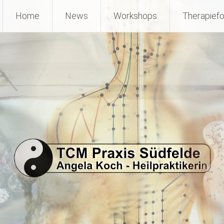
Home
News
Workshops
Therapief