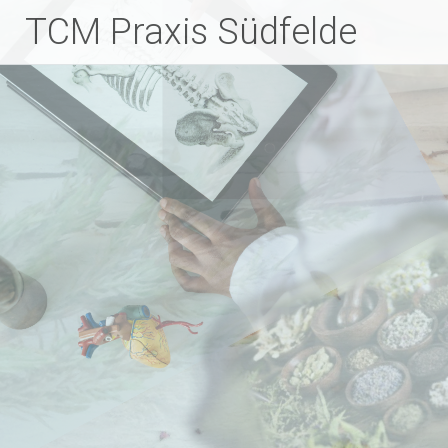
Zum
TCM Praxis Südfelde
Inhalt
springen