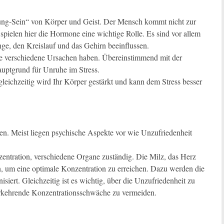
ung-Sein“ von Körper und Geist. Der Mensch kommt nicht zur
spielen hier die Hormone eine wichtige Rolle. Es sind vor allem
ge, den Kreislauf und das Gehirn beeinflussen.
he verschiedene Ursachen haben. Übereinstimmend mit der
auptgrund für Unruhe im Stress.
leichzeitig wird Ihr Körper gestärkt und kann dem Stress besser
. Meist liegen psychische Aspekte vor wie Unzufriedenheit
zentration, verschiedene Organe zuständig. Die Milz, das Herz
, um eine optimale Konzentration zu erreichen. Dazu werden die
siert. Gleichzeitig ist es wichtig, über die Unzufriedenheit zu
rkehrende Konzentrationsschwäche zu vermeiden.