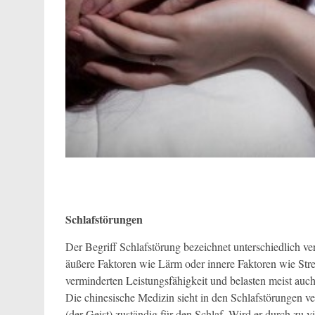
Schlafstörungen
Der Begriff Schlafstörung bezeichnet unterschiedlich v
äußere Faktoren wie Lärm oder innere Faktoren wie Stres
verminderten Leistungsfähigkeit und belasten meist au
Die chinesische Medizin sieht in den Schlafstörungen v
(der Geist) zuständig für den Schlaf. Wird er durch zu vi