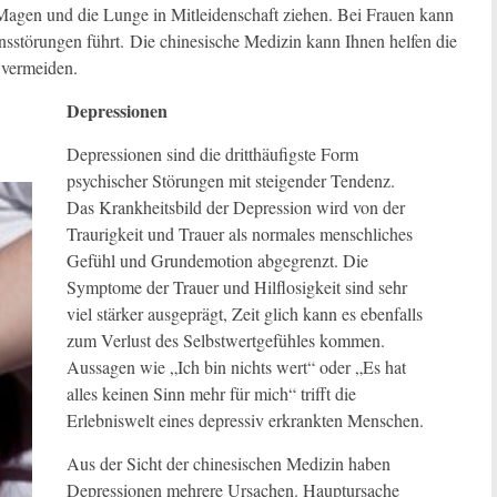
Magen und die Lunge in Mitleidenschaft ziehen. Bei Frauen kann
onsstörungen führt. Die chinesische Medizin kann Ihnen helfen die
 vermeiden.
Depressionen
Depressionen sind die dritthäufigste Form
psychischer Störungen mit steigender Tendenz.
Das Krankheitsbild der Depression wird von der
Traurigkeit und Trauer als normales menschliches
Gefühl und Grundemotion abgegrenzt. Die
Symptome der Trauer und Hilflosigkeit sind sehr
viel stärker ausgeprägt, Zeit glich kann es ebenfalls
zum Verlust des Selbstwertgefühles kommen.
Aussagen wie „Ich bin nichts wert“ oder „Es hat
alles keinen Sinn mehr für mich“ trifft die
Erlebniswelt eines depressiv erkrankten Menschen.
Aus der Sicht der chinesischen Medizin haben
Depressionen mehrere Ursachen. Hauptursache