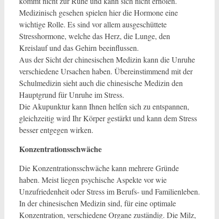
kommt nicht zur Ruhe und kann sich nicht erholen.
Medizinisch gesehen spielen hier die Hormone eine
wichtige Rolle. Es sind vor allem ausgeschüttete
Stresshormone, welche das Herz, die Lunge, den
Kreislauf und das Gehirn beeinflussen.
Aus der Sicht der chinesischen Medizin kann die Unruhe
verschiedene Ursachen haben. Übereinstimmend mit der
Schulmedizin sieht auch die chinesische Medizin den
Hauptgrund für Unruhe im Stress.
Die Akupunktur kann Ihnen helfen sich zu entspannen,
gleichzeitig wird Ihr Körper gestärkt und kann dem Stress
besser entgegen wirken.
Konzentrationsschwäche
Die Konzentrationsschwäche kann mehrere Gründe
haben. Meist liegen psychische Aspekte vor wie
Unzufriedenheit oder Stress im Berufs- und Familienleben.
In der chinesischen Medizin sind, für eine optimale
Konzentration, verschiedene Organe zuständig. Die Milz,