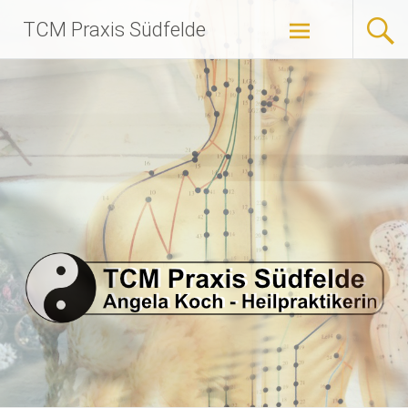
Zum
TCM Praxis Südfelde
Inhalt
springen