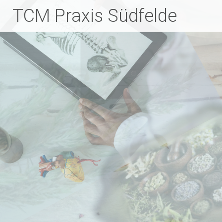
Zum
TCM Praxis Südfelde
Inhalt
springen