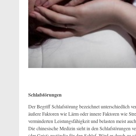
Schlafstörungen
Der Begriff Schlafstörung bezeichnet unterschiedlich v
äußere Faktoren wie Lärm oder innere Faktoren wie Stres
verminderten Leistungsfähigkeit und belasten meist au
Die chinesische Medizin sieht in den Schlafstörungen v
(der Geist) zuständig für den Schlaf. Wird er durch zu vi