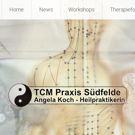
Home
News
Workshops
Therapief