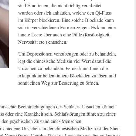
sind Emotionen, die nicht richtig verarbeitet
wurden oder sich anhäufen, welche den Qi-Fluss
im Körper blockieren. Eine solche Blockade kann
sich in verschiedenen Formen zeigen. Es kann eine
innere Leere aber auch eine Fülle (Rastlosigkeit,
Nervosität etc.) entstehen.
Um Depressionen vorzubeugen oder zu behandeln,
legt die chinesische Medizin viel Wert darauf die
Ursachen zu behandeln. Ferner kann Ihnen die
Akupunktur helfen, innere Blockaden zu lösen und
somit einen Weg zur Besserung zu öffnen.
erursachte Beeinträchtigungen des Schlafes. Ursachen können
s oder eine Krankheit sein. Schlafstörungen führen zu einer
ch den psychischen Zustand eines Menschen.
erschiedene Ursachen. In der chinesischen Medizin ist der Shen
el Yang (Stress, Unruhe, Restless-Legs etc.) gestört, so kann er