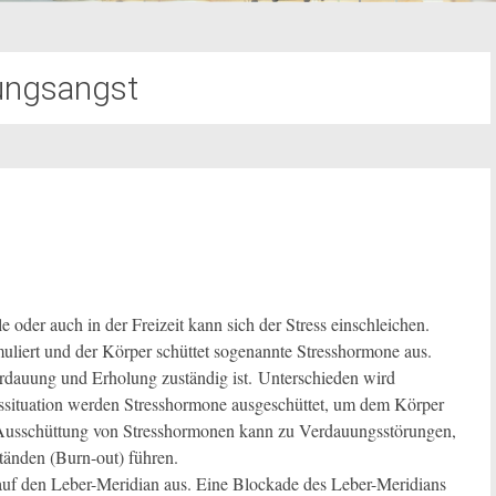
ungsangst
le oder auch in der Freizeit kann sich der Stress einschleichen.
muliert und der Körper schüttet sogenannte Stresshormone aus.
erdauung und Erholung zuständig ist. Unterschieden wird
sssituation werden Stresshormone ausgeschüttet, um dem Körper
e Ausschüttung von Stresshormonen kann zu Verdauungsstörungen,
änden (Burn-out) führen.
m auf den Leber-Meridian aus. Eine Blockade des Leber-Meridians