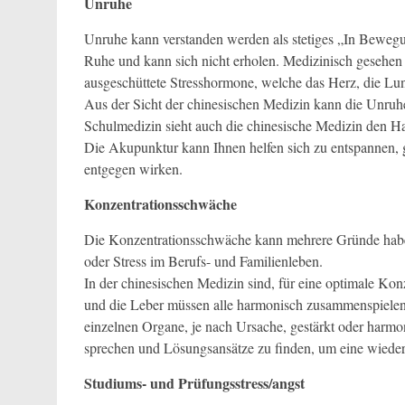
Unruhe
Unruhe kann verstanden werden als stetiges „In Beweg
Ruhe und kann sich nicht erholen. Medizinisch gesehen 
ausgeschüttete Stresshormone, welche das Herz, die Lun
Aus der Sicht der chinesischen Medizin kann die Unru
Schulmedizin sieht auch die chinesische Medizin den H
Die Akupunktur kann Ihnen helfen sich zu entspannen, g
entgegen wirken.
Konzentrationsschwäche
Die Konzentrationsschwäche kann mehrere Gründe haben
oder Stress im Berufs- und Familienleben.
In der chinesischen Medizin sind, für eine optimale Kon
und die Leber müssen alle harmonisch zusammenspielen
einzelnen Organe, je nach Ursache, gestärkt oder harmoni
sprechen und Lösungsansätze zu finden, um eine wiede
Studiums- und Prüfungsstress/angst