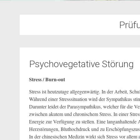
Prüf
Psychovegetative Störung
Stress / Burn-out
Stress ist heutzutage allgegenwärtig. In der Arbeit, Schu
Während einer Stresssituation wird der Sympathikus sti
Darunter leidet der Parasympathikus, welcher für die V
zwischen akutem und chronischem Stress. In einer Stre
Energie zur Verfügung zu stellen. Eine langanhaltend
Herzstörungen, Bluthochdruck und zu Erschöpfungszust
In der chinesischen Medizin wirkt sich Stress vor alle