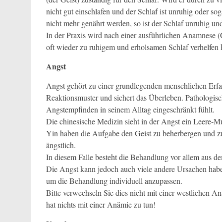
nicht gut einschlafen und der Schlaf ist unruhig oder 
nicht mehr genährt werden, so ist der Schlaf unruhig u
In der Praxis wird nach einer ausführlichen Anamnese 
oft wieder zu ruhigem und erholsamen Schlaf verhelfen 
Angst
Angst gehört zu einer grundlegenden menschlichen Erfah
Reaktionsmuster und sichert das Überleben. Pathologis
Angstempfinden in seinem Alltag eingeschränkt fühlt.
Die chinesische Medizin sieht in der Angst ein Leere-Mu
Yin haben die Aufgabe den Geist zu beherbergen und zu
ängstlich.
In diesem Falle besteht die Behandlung vor allem aus 
Die Angst kann jedoch auch viele andere Ursachen haben
um die Behandlung individuell anzupassen.
Bitte verwechseln Sie dies nicht mit einer westlichen A
hat nichts mit einer Anämie zu tun!