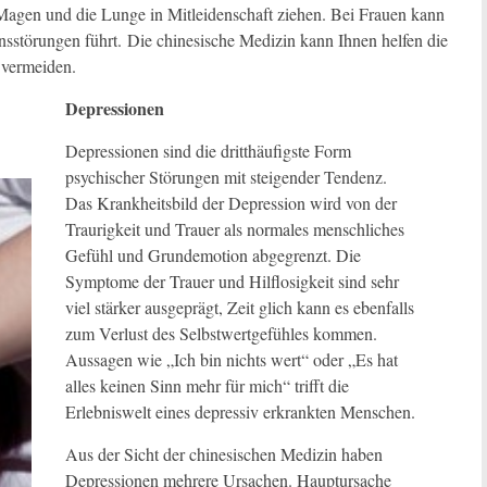
Magen und die Lunge in Mitleidenschaft ziehen. Bei Frauen kann
onsstörungen führt. Die chinesische Medizin kann Ihnen helfen die
 vermeiden.
Depressionen
Depressionen sind die dritthäufigste Form
psychischer Störungen mit steigender Tendenz.
Das Krankheitsbild der Depression wird von der
Traurigkeit und Trauer als normales menschliches
Gefühl und Grundemotion abgegrenzt. Die
Symptome der Trauer und Hilflosigkeit sind sehr
viel stärker ausgeprägt, Zeit glich kann es ebenfalls
zum Verlust des Selbstwertgefühles kommen.
Aussagen wie „Ich bin nichts wert“ oder „Es hat
alles keinen Sinn mehr für mich“ trifft die
Erlebniswelt eines depressiv erkrankten Menschen.
Aus der Sicht der chinesischen Medizin haben
Depressionen mehrere Ursachen. Hauptursache