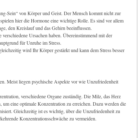
ung-Sein“ von Körper und Geist. Der Mensch kommt nicht zur
spielen hier die Hormone eine wichtige Rolle. Es sind vor allem
ge, den Kreislauf und das Gehirn beeinflussen.
he verschiedene Ursachen haben. Übereinstimmend mit der
auptgrund für Unruhe im Stress.
leichzeitig wird Ihr Körper gestärkt und kann dem Stress besser
. Meist liegen psychische Aspekte vor wie Unzufriedenheit
zentration, verschiedene Organe zuständig. Die Milz, das Herz
, um eine optimale Konzentration zu erreichen. Dazu werden die
siert. Gleichzeitig ist es wichtig, über die Unzufriedenheit zu
rkehrende Konzentrationsschwäche zu vermeiden.