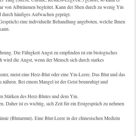
sogar von Albträumen begleitet. Kann der Shen durch zu wenig Yin
nd durch häufiges Aufwachen geprägt.
(Gespräch) eine individuelle Behandlung angeboten, welche Ihnen
kann.
rung. Die Fähigkeit Angst zu empfinden ist ein biologisches
ch wird die Angst, wenn der Mensch sich durch starkes
ster, meist eine Herz-Blut oder eine Yin-Leere. Das Blut und das
 nähren. Bei einem Mangel ist der Geist beunruhigt und
dem Stärken des Herz-Blutes und dem Yin.
. Daher ist es wichtig, sich Zeit für ein Erstgespräch zu nehmen
nämie (Blutarmut). Eine Blut-Leere in der chinesischen Medizin