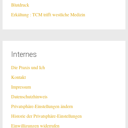
Blutdruck
Erkältung : TCM trifft westliche Medizin
Internes
Die Praxis und Ich
Kontakt
Impressum
Datenschutzhinweis
Privatsphäre-Einstellungen ändern
Historie der Privatsphäre-Einstellungen
Einwilligungen widerrufen