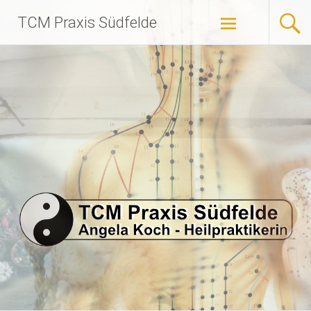
Zum
TCM Praxis Südfelde
Inhalt
springen