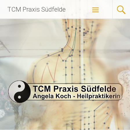
Zum
TCM Praxis Südfelde
Inhalt
springen