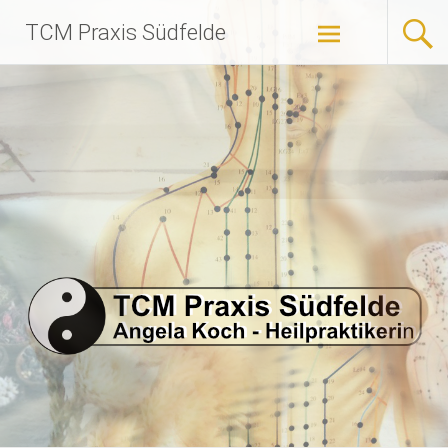
Zum
TCM Praxis Südfelde
Inhalt
springen