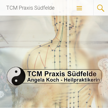
Zum
TCM Praxis Südfelde
Inhalt
springen