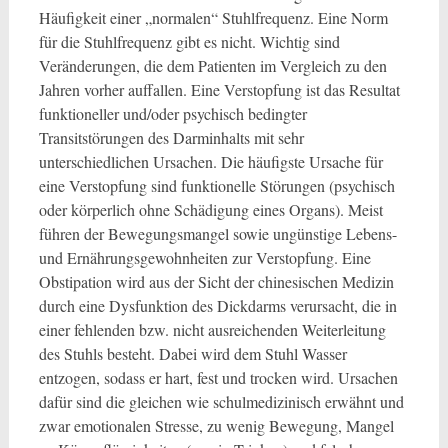
Häufigkeit einer „normalen“ Stuhlfrequenz. Eine Norm
für die Stuhlfrequenz gibt es nicht. Wichtig sind
Veränderungen, die dem Patienten im Vergleich zu den
Jahren vorher auffallen. Eine Verstopfung ist das Resultat
funktioneller und/oder psychisch bedingter
Transitstörungen des Darminhalts mit sehr
unterschiedlichen Ursachen. Die häufigste Ursache für
eine Verstopfung sind funktionelle Störungen (psychisch
oder körperlich ohne Schädigung eines Organs). Meist
führen der Bewegungsmangel sowie ungünstige Lebens-
und Ernährungsgewohnheiten zur Verstopfung. Eine
Obstipation wird aus der Sicht der chinesischen Medizin
durch eine Dysfunktion des Dickdarms verursacht, die in
einer fehlenden bzw. nicht ausreichenden Weiterleitung
des Stuhls besteht. Dabei wird dem Stuhl Wasser
entzogen, sodass er hart, fest und trocken wird. Ursachen
dafür sind die gleichen wie schulmedizinisch erwähnt und
zwar emotionalen Stresse, zu wenig Bewegung, Mangel