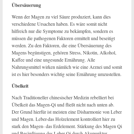
Übersäuerung
Wenn der Magen zu viel Säure produziert, kann dies
verschiedene Ursachen haben. Es wäre somit nicht
hilfreich nur die Symptome zu bekämpfen, sondern es
müssen die pathogenen Faktoren ermittelt und beseitigt
werden. Zu den Faktoren, die eine Übersäuerung des
Magens begünstigen, gehören Stress, Nikotin, Alkohol,
Kaffee und eine ungesunde Ernährung. Alle
Nahrungsmittel wirken nämlich wie eine Arznei und somit
ist es hier besonders wichtig seine Ernährung umzustellen.
Übelkeit
Nach Traditioneller chinesischer Medizin rebelliert bei
Übelkeit das Magen-Qi und fließt nicht nach unten ab.
Der Grund hierfür ist meisten eine Disharmonie von Leber
und Magen. Leber-das Holzelement kontrolliert hier zu
stark den Magen- das Erdelement. Stärkung des Magen Qi
und Besänftigung des Leber Qi durch Akupunktur