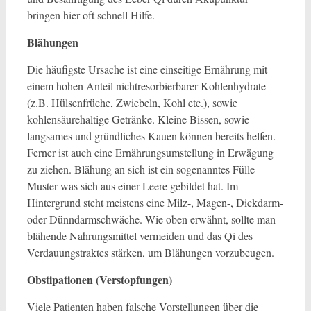
bringen hier oft schnell Hilfe.
Blähungen
Die häufigste Ursache ist eine einseitige Ernährung mit
einem hohen Anteil nichtresorbierbarer Kohlenhydrate
(z.B. Hülsenfrüche, Zwiebeln, Kohl etc.), sowie
kohlensäurehaltige Getränke. Kleine Bissen, sowie
langsames und gründliches Kauen können bereits helfen.
Ferner ist auch eine Ernährungsumstellung in Erwägung
zu ziehen. Blähung an sich ist ein sogenanntes Fülle-
Muster was sich aus einer Leere gebildet hat. Im
Hintergrund steht meistens eine Milz-, Magen-, Dickdarm-
oder Dünndarmschwäche. Wie oben erwähnt, sollte man
blähende Nahrungsmittel vermeiden und das Qi des
Verdauungstraktes stärken, um Blähungen vorzubeugen.
Obstipationen (Verstopfungen)
Viele Patienten haben falsche Vorstellungen über die