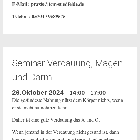
E-Mail : praxis@tcm-suedfelde.de
Telefon : 05704 / 9589575
Seminar Verdauung, Magen
und Darm
26.Oktober 2024
14:00
17:00
–
–
Die gesündeste Nahrung nützt dem Körper nichts, wenn
er sie nicht aufnehmen kann.
Daher ist eine gute Verdauung das A und O.
Wenn jemand in der Verdauung nicht gesund ist, dann
kann es langfristig keine stabile Gesundheit ergeben.