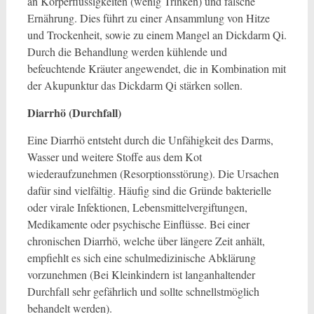
an Körperflüssigkeiten (wenig Trinken) und falsche
Ernährung. Dies führt zu einer Ansammlung von Hitze
und Trockenheit, sowie zu einem Mangel an Dickdarm Qi.
Durch die Behandlung werden kühlende und
befeuchtende Kräuter angewendet, die in Kombination mit
der Akupunktur das Dickdarm Qi stärken sollen.
Diarrhö (Durchfall)
Eine Diarrhö entsteht durch die Unfähigkeit des Darms,
Wasser und weitere Stoffe aus dem Kot
wiederaufzunehmen (Resorptionsstörung). Die Ursachen
dafür sind vielfältig. Häufig sind die Gründe bakterielle
oder virale Infektionen, Lebensmittelvergiftungen,
Medikamente oder psychische Einflüsse. Bei einer
chronischen Diarrhö, welche über längere Zeit anhält,
empfiehlt es sich eine schulmedizinische Abklärung
vorzunehmen (Bei Kleinkindern ist langanhaltender
Durchfall sehr gefährlich und sollte schnellstmöglich
behandelt werden).