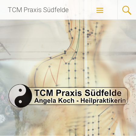
Zum
TCM Praxis Südfelde
Inhalt
springen