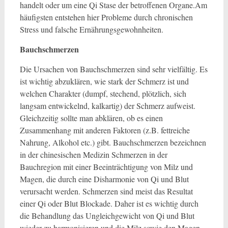
handelt oder um eine Qi Stase der betroffenen Organe.Am
häufigsten entstehen hier Probleme durch chronischen
Stress und falsche Ernährungsgewohnheiten.
Bauchschmerzen
Die Ursachen von Bauchschmerzen sind sehr vielfältig. Es
ist wichtig abzuklären, wie stark der Schmerz ist und
welchen Charakter (dumpf, stechend, plötzlich, sich
langsam entwickelnd, kalkartig) der Schmerz aufweist.
Gleichzeitig sollte man abklären, ob es einen
Zusammenhang mit anderen Faktoren (z.B. fettreiche
Nahrung, Alkohol etc.) gibt. Bauchschmerzen bezeichnen
in der chinesischen Medizin Schmerzen in der
Bauchregion mit einer Beeinträchtigung von Milz und
Magen, die durch eine Disharmonie von Qi und Blut
verursacht werden. Schmerzen sind meist das Resultat
einer Qi oder Blut Blockade. Daher ist es wichtig durch
die Behandlung das Ungleichgewicht von Qi und Blut
wieder zu harmonisieren und die Milz sowie den Magen