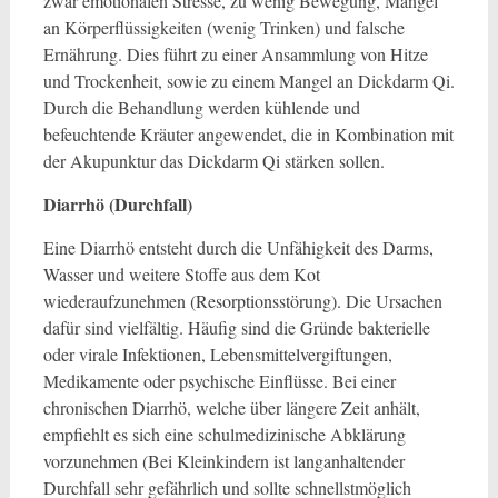
zwar emotionalen Stresse, zu wenig Bewegung, Mangel
an Körperflüssigkeiten (wenig Trinken) und falsche
Ernährung. Dies führt zu einer Ansammlung von Hitze
und Trockenheit, sowie zu einem Mangel an Dickdarm Qi.
Durch die Behandlung werden kühlende und
befeuchtende Kräuter angewendet, die in Kombination mit
der Akupunktur das Dickdarm Qi stärken sollen.
Diarrhö (Durchfall)
Eine Diarrhö entsteht durch die Unfähigkeit des Darms,
Wasser und weitere Stoffe aus dem Kot
wiederaufzunehmen (Resorptionsstörung). Die Ursachen
dafür sind vielfältig. Häufig sind die Gründe bakterielle
oder virale Infektionen, Lebensmittelvergiftungen,
Medikamente oder psychische Einflüsse. Bei einer
chronischen Diarrhö, welche über längere Zeit anhält,
empfiehlt es sich eine schulmedizinische Abklärung
vorzunehmen (Bei Kleinkindern ist langanhaltender
Durchfall sehr gefährlich und sollte schnellstmöglich