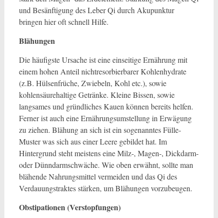
und Besänftigung des Leber Qi durch Akupunktur
bringen hier oft schnell Hilfe.
Blähungen
Die häufigste Ursache ist eine einseitige Ernährung mit
einem hohen Anteil nichtresorbierbarer Kohlenhydrate
(z.B. Hülsenfrüche, Zwiebeln, Kohl etc.), sowie
kohlensäurehaltige Getränke. Kleine Bissen, sowie
langsames und gründliches Kauen können bereits helfen.
Ferner ist auch eine Ernährungsumstellung in Erwägung
zu ziehen. Blähung an sich ist ein sogenanntes Fülle-
Muster was sich aus einer Leere gebildet hat. Im
Hintergrund steht meistens eine Milz-, Magen-, Dickdarm-
oder Dünndarmschwäche. Wie oben erwähnt, sollte man
blähende Nahrungsmittel vermeiden und das Qi des
Verdauungstraktes stärken, um Blähungen vorzubeugen.
Obstipationen (Verstopfungen)