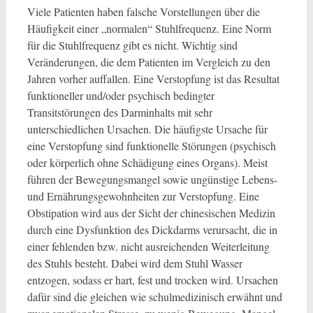
Viele Patienten haben falsche Vorstellungen über die
Häufigkeit einer „normalen“ Stuhlfrequenz. Eine Norm
für die Stuhlfrequenz gibt es nicht. Wichtig sind
Veränderungen, die dem Patienten im Vergleich zu den
Jahren vorher auffallen. Eine Verstopfung ist das Resultat
funktioneller und/oder psychisch bedingter
Transitstörungen des Darminhalts mit sehr
unterschiedlichen Ursachen. Die häufigste Ursache für
eine Verstopfung sind funktionelle Störungen (psychisch
oder körperlich ohne Schädigung eines Organs). Meist
führen der Bewegungsmangel sowie ungünstige Lebens-
und Ernährungsgewohnheiten zur Verstopfung. Eine
Obstipation wird aus der Sicht der chinesischen Medizin
durch eine Dysfunktion des Dickdarms verursacht, die in
einer fehlenden bzw. nicht ausreichenden Weiterleitung
des Stuhls besteht. Dabei wird dem Stuhl Wasser
entzogen, sodass er hart, fest und trocken wird. Ursachen
dafür sind die gleichen wie schulmedizinisch erwähnt und