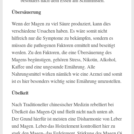
besonders nach dem Essen am Schlimmsten.
Übersäuerung
Wenn der Magen zu viel Säure produziert, kann dies
verschiedene Ursachen haben. Es wäre somit nicht
hilfreich nur die Symptome zu bekämpfen, sondern es
müssen die pathogenen Faktoren ermittelt und beseitigt
werden. Zu den Faktoren, die eine Übersäuerung des
Magens begünstigen, gehören Stress, Nikotin, Alkohol,
Kaffee und eine ungesunde Ernährung. Alle
Nahrungsmittel wirken nämlich wie eine Arznei und somit
ist es hier besonders wichtig seine Ernährung umzustellen.
Übelkeit
Nach Traditioneller chinesischer Medizin rebelliert bei
Übelkeit das Magen-Qi und fließt nicht nach unten ab.
Der Grund hierfür ist meisten eine Disharmonie von Leber
und Magen. Leber-das Holzelement kontrolliert hier zu
stark den Magen- das Erdelement. Stärkung des Magen Qi