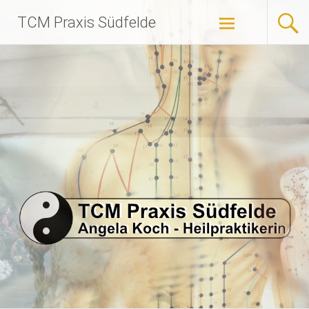
Zum
TCM Praxis Südfelde
Inhalt
springen