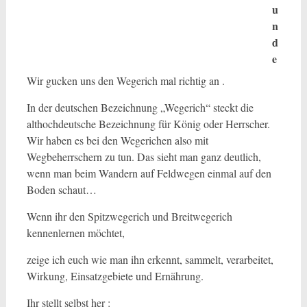
u
n
d
e
Wir gucken uns den Wegerich mal richtig an .
In der deutschen Bezeichnung „Wegerich“ steckt die
althochdeutsche Bezeichnung für König oder Herrscher.
Wir haben es bei den Wegerichen also mit
Wegbeherrschern zu tun. Das sieht man ganz deutlich,
wenn man beim Wandern auf Feldwegen einmal auf den
Boden schaut…
Wenn ihr den Spitzwegerich und Breitwegerich
kennenlernen möchtet,
zeige ich euch wie man ihn erkennt, sammelt, verarbeitet,
Wirkung, Einsatzgebiete und Ernährung.
Ihr stellt selbst her :