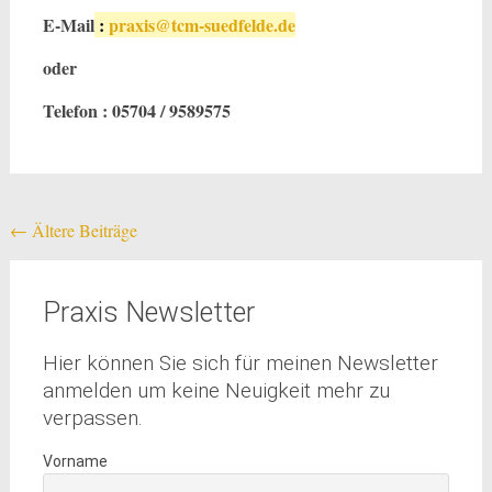
E-Mail
:
praxis@tcm-suedfelde.de
oder
Telefon : 05704 / 9589575
Beitragsnavigation
←
Ältere Beiträge
Praxis Newsletter
Hier können Sie sich für meinen Newsletter
anmelden um keine Neuigkeit mehr zu
verpassen.
Vorname