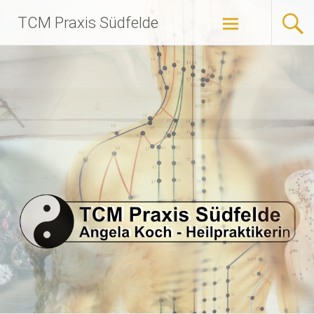
Zum
TCM Praxis Südfelde
Inhalt
springen